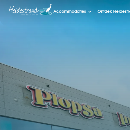
Accommodaties
Ontdek Heidest