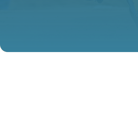
Lotto BMX Track