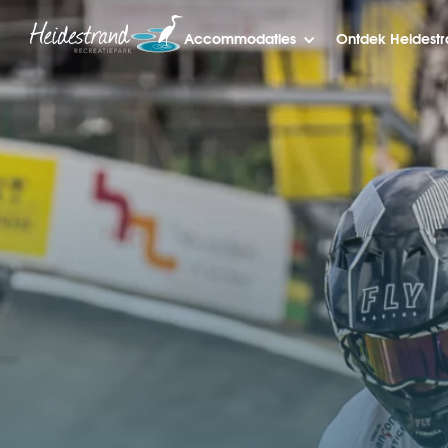
Accommodaties
Ontdek Heidest